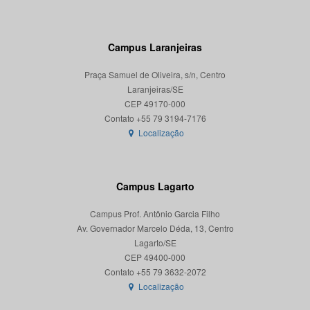
Campus Laranjeiras
Praça Samuel de Oliveira, s/n, Centro
Laranjeiras/SE
CEP 49170-000
Localização
Campus Lagarto
Campus Prof. Antônio Garcia Filho
Av. Governador Marcelo Déda, 13, Centro
Lagarto/SE
CEP 49400-000
Localização