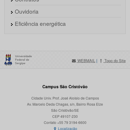
Ouvidoria
Eficiência energética
WEBMAIL
|
Topo do Site
Campus São Cristóvão
Cidade Univ. Prof. José Aloísio de Campos
Av. Marcelo Deda Chagas, s/n, Bairro Rosa Elze
São Cristóvão/SE
CEP 49107-230
Localização