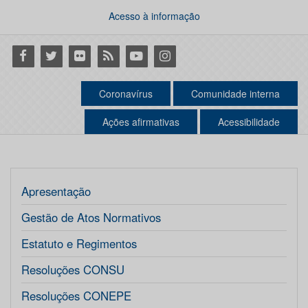
Acesso à informação
Facebook
Twitter
Flickr
RSS
Youtube
Instagram
Coronavírus
Comunidade interna
Ações afirmativas
Acessibilidade
Apresentação
Gestão de Atos Normativos
Estatuto e Regimentos
Resoluções CONSU
Resoluções CONEPE