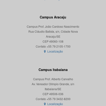
Campus Aracaju
Campus Prof. João Cardoso Nascimento
Rua Cláudio Batista, s/n, Cidade Nova
Aracaju/SE
CEP 49060-108
Localização
Campus Itabaiana
Campus Prof. Alberto Carvalho
Av. Vereador Olímpio Grande, s/n
Itabaiana/SE
CEP 49506-036
Localização