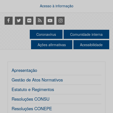
Acesso à informação
Facebook
Twitter
Flickr
RSS
Youtube
Instagram
Coronavírus
Comunidade interna
Ações afirmativas
Acessibilidade
Apresentação
Gestão de Atos Normativos
Estatuto e Regimentos
Resoluções CONSU
Resoluções CONEPE