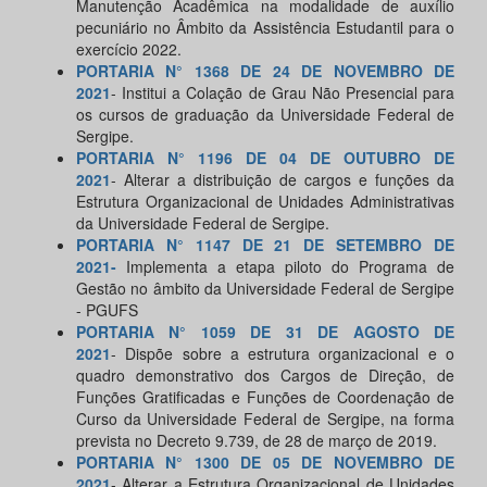
Manutenção Acadêmica na modalidade de auxílio
pecuniário no Âmbito da Assistência Estudantil para o
exercício 2022.
PORTARIA N° 1368 DE 24 DE NOVEMBRO DE
2021
- Institui a Colação de Grau Não Presencial para
os cursos de graduação da Universidade Federal de
Sergipe.
PORTARIA N° 1196 DE 04 DE OUTUBRO DE
2021
- Alterar a distribuição de cargos e funções da
Estrutura Organizacional de Unidades Administrativas
da Universidade Federal de Sergipe.
PORTARIA N° 1147 DE 21 DE SETEMBRO DE
2021-
Implementa a etapa piloto do Programa de
Gestão no âmbito da Universidade Federal de Sergipe
- PGUFS
PORTARIA N° 1059 DE 31 DE AGOSTO DE
2021
- Dispõe sobre a estrutura organizacional e o
quadro demonstrativo dos Cargos de Direção, de
Funções Gratificadas e Funções de Coordenação de
Curso da Universidade Federal de Sergipe, na forma
prevista no Decreto 9.739, de 28 de março de 2019.
PORTARIA N° 1300 DE 05 DE NOVEMBRO DE
2021
- Alterar a Estrutura Organizacional de Unidades