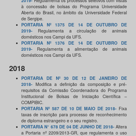
2019-
Regulamenta os processos seletivos com vistas
à concessão de bolsas do Programa Universidade
Aberta do Brasil, no âmbito da Universidade Federal
de Sergipe.
PORTARIA Nº 1375 DE 14 DE OUTUBRO DE
2019-
Regulamenta a circulação de animais
domésticos nos Campi da UFS.
PORTARIA Nº 1376 DE 14 DE OUTUBRO DE
2019-
Regulamenta a alimentação de animais
domésticos nos Campi da UFS.
2018
PORTARIA DE Nº 30 DE 12 DE JANEIRO DE
2018-
Modifica a definição da composição e pré-
requisitos da Comissão Coordenadora do Programa
Institucional de Bolsas de Iniciação Científica –
COMPIBIC.
PORTARIA Nº 587 DE 10 DE MAIO DE 2018-
Fixa
taxas de inscrição para processo de reconhecimento
de diploma estrangeiro e o seu registro.
PORTARIA N° 678 DE 04 DE JUNHO DE 2018-
Altera
a Portaria nº 2209/2013-GR, que regulamenta o uso