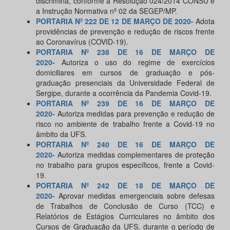
discrimina, conforme a Resolução 024/2014 CONSU e
a Instrução Normativa nº 02 da SEGEP/MP.
PORTARIA Nº 222 DE 12 DE MARÇO DE 2020-
Adota
providências de prevenção e redução de riscos frente
ao Coronavírus (COVID-19).
PORTARIA Nº 238 DE 16 DE MARÇO DE
2020-
Autoriza o uso do regime de exercícios
domiciliares em cursos de graduação e pós-
graduação presenciais da Universidade Federal de
Sergipe, durante a ocorrência da Pandemia Covid-19.
PORTARIA Nº 239 DE 16 DE MARÇO DE
2020-
Autoriza medidas para prevenção e redução de
risco no ambiente de trabalho frente a Covid-19 no
âmbito da UFS.
PORTARIA Nº 240 DE 16 DE MARÇO DE
2020-
Autoriza medidas complementares de proteção
no trabalho para grupos específicos, frente a Covid-
19.
PORTARIA Nº 242 DE 18 DE MARÇO DE
2020-
Aprovar medidas emergenciais sobre defesas
de Trabalhos de Conclusão de Curso (TCC) e
Relatórios de Estágios Curriculares no âmbito dos
Cursos de Graduação da UFS, durante o período de