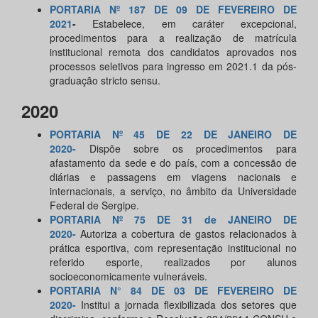
PORTARIA Nº 187 DE 09 DE FEVEREIRO DE
2021
-
Estabelece, em caráter excepcional,
procedimentos para a realização de matrícula
institucional remota dos candidatos aprovados nos
processos seletivos para ingresso em 2021.1 da pós-
graduação stricto sensu.
2020
PORTARIA Nº 45 DE 22 DE JANEIRO DE
2020-
Dispõe sobre os procedimentos para
afastamento da sede e do país, com a concessão de
diárias e passagens em viagens nacionais e
internacionais, a serviço, no âmbito da Universidade
Federal de Sergipe.
PORTARIA Nº 75 DE 31 de JANEIRO DE
2020-
Autoriza a cobertura de gastos relacionados à
prática esportiva, com representação institucional no
referido esporte, realizados por alunos
socioeconomicamente vulneráveis.
PORTARIA N° 84 DE 03 DE FEVEREIRO DE
2020-
Institui a jornada flexibilizada dos setores que