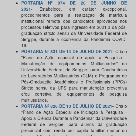
PORTARIA Nº 874 DE 20 DE JUNHO DE
2021-
Estabelece, em caráter excepcional,
procedimentos para a realização de matrícula
institucional remota dos candidatos aprovados nos
processos seletivos para ingresso em 2021.2 da pós-
graduação stricto sensu da Universidade Federal de
Sergipe, durante a ocorrência da Pandemia COVID-
19.
PORTARIA Nº 831 DE 14 DE JULHO DE 2021-
Cria o
"Plano de Ação especial de apoio a Pesquisa -
Manutenção de equipamentos Multiusuários" da
Universidade Federal de Sergipe, para Condomínios
de Laboratórios Multiusuários (CLM) e Programas de
Pós-Graduação Acadêmicos e Profissionais (PPGs)
Stricto sensu da UFS para manutenção preventiva
e/ou corretiva de equipamentos de pesquisa
multiusuários.
PORTARIA Nº 826 DE 13 DE JULHO DE 2021
-
Cria o
"Plano de Ação Especial de Iniciação à Pesquisa -
Apoio a Ciência Durante a Pandemia" da Universidade
Federal de Sergipe, para alunos da graduação
presencial com renda per capita familiar menor ou