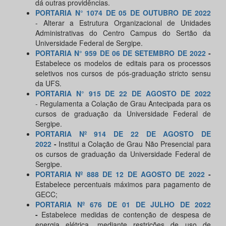
dá outras providências.
PORTARIA N° 1074 DE 05 DE OUTUBRO DE 2022
- Alterar a Estrutura Organizacional de Unidades
Administrativas do Centro Campus do Sertão da
Universidade Federal de Sergipe.
PORTARIA N° 959 DE 06 DE SETEMBRO DE 2022
-
Estabelece os modelos de editais para os processos
seletivos nos cursos de pós-graduação stricto sensu
da UFS.
PORTARIA N° 915 DE 22 DE AGOSTO DE 2022
- Regulamenta a Colação de Grau Antecipada para os
cursos de graduação da Universidade Federal de
Sergipe.
PORTARIA Nº 914 DE 22 DE AGOSTO DE
2022
-
Institui a Colação de Grau Não Presencial para
os cursos de graduação da Universidade Federal de
Sergipe.
PORTARIA Nº 888 DE 12 DE AGOSTO DE 2022
-
Estabelece percentuais máximos para pagamento de
GECC;
PORTARIA Nº 676 DE 01 DE JULHO DE 2022
-
Estabelece medidas de contenção de despesa de
energia elétrica, mediante restrições de uso de