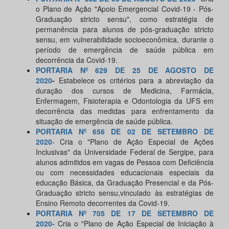
o Plano de Ação "Apoio Emergencial Covid-19 - Pós-
Graduação stricto sensu", como estratégia de
permanência para alunos de pós-graduação stricto
sensu, em vulnerabilidade socioeconômica, durante o
período de emergência de saúde pública em
decorrência da Covid-19.
PORTARIA Nº 629 DE 25 DE AGOSTO DE
2020
-
Estabelece os critérios para a abreviação da
duração dos cursos de Medicina, Farmácia,
Enfermagem, Fisioterapia e Odontologia da UFS em
decorrência das medidas para enfrentamento da
situação de emergência de saúde pública.
PORTARIA Nº 656 DE 02 DE SETEMBRO DE
2020
- Cria o "Plano de Ação Especial de Ações
Inclusivas" da Universidade Federal de Sergipe, para
alunos admitidos em vagas de Pessoa com Deficiência
ou com necessidades educacionais especiais da
educação Básica, da Graduação Presencial e da Pós-
Graduação stricto sensu,vinculado às estratégias de
Ensino Remoto decorrentes da Covid-19.
PORTARIA Nº 705 DE 17 DE SETEMBRO DE
2020-
Cria o "Plano de Ação Especial de Iniciação à