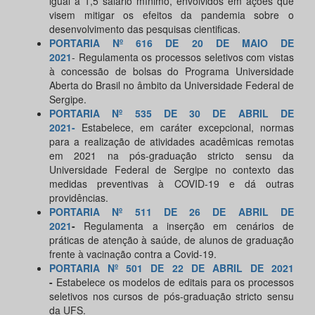
igual a 1,5 salário mínimo, envolvidos em ações que
visem mitigar os efeitos da pandemia sobre o
desenvolvimento das pesquisas cientificas.
PORTARIA Nº 616 DE 20 DE MAIO DE
2021
- Regulamenta os processos seletivos com vistas
à concessão de bolsas do Programa Universidade
Aberta do Brasil no âmbito da Universidade Federal de
Sergipe.
PORTARIA Nº 535 DE 30 DE ABRIL DE
2021-
Estabelece, em caráter excepcional, normas
para a realização de atividades acadêmicas remotas
em 2021 na pós-graduação stricto sensu da
Universidade Federal de Sergipe no contexto das
medidas preventivas à COVID-19 e dá outras
providências.
PORTARIA Nº 511 DE 26 DE ABRIL DE
2021
-
Regulamenta a inserção em cenários de
práticas de atenção à saúde, de alunos de graduação
frente à vacinação contra a Covid-19.
PORTARIA Nº 501 DE 22 DE ABRIL DE 2021
-
Estabelece os modelos de editais para os processos
seletivos nos cursos de pós-graduação stricto sensu
da UFS.