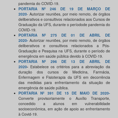
pandemia do COVID-19.
PORTARIA Nº 246 DE 19 DE MARÇO DE
2020
- Autorizar reuniões, por meio remoto, de órgãos
deliberativos e consultivos relacionados aos Cursos de
Graduação da UFS, durante o períodode pandemia do
COVID-19.
PORTARIA Nº 275 DE 01 DE ABRIL DE
2020-
Autorizar reuniões, por meio remoto, de órgãos
deliberativos e consultivos relacionados a Pós-
Graduação e Pesquisa na UFS, durante o período de
emergência em saúde pública devido à COVID-19.
PORTARIA Nº 296 DE 13 DE ABRIL DE
2020
-
Estabelece os critérios para a abreviação da
duração dos cursos de Medicina, Farmácia,
Enfermagem e Fisioterapia da UFS em decorrência
das medidas para enfrentamento da situação de
emergência de saúde pública.
PORTARIA Nº 391 DE 15 DE MAIO DE 2020-
Converte provisoriamente o Auxílio Transporte,
concedido a alunos em vulnerabilidade
socioeconômica, em ação de apoio ao enfrentamento
à Covid-19.