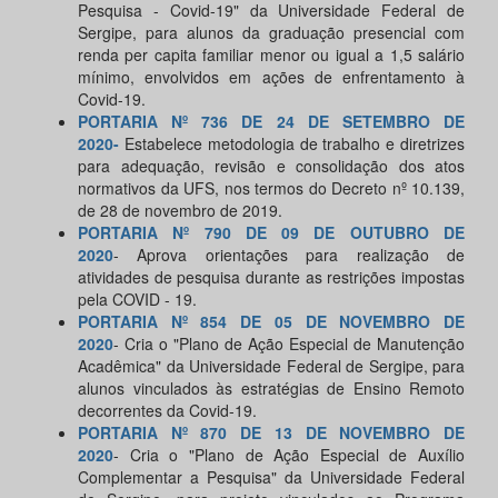
Pesquisa - Covid-19" da Universidade Federal de
Sergipe, para alunos da graduação presencial com
renda per capita familiar menor ou igual a 1,5 salário
mínimo, envolvidos em ações de enfrentamento à
Covid-19.
PORTARIA Nº 736 DE 24 DE SETEMBRO DE
2020-
Estabelece metodologia de trabalho e diretrizes
para adequação, revisão e consolidação dos atos
normativos da UFS, nos termos do Decreto nº 10.139,
de 28 de novembro de 2019.
PORTARIA Nº 790 DE 09 DE OUTUBRO DE
2020
- Aprova orientações para realização de
atividades de pesquisa durante as restrições impostas
pela COVID - 19.
PORTARIA Nº 854 DE 05 DE NOVEMBRO DE
2020
- Cria o "Plano de Ação Especial de Manutenção
Acadêmica" da Universidade Federal de Sergipe, para
alunos vinculados às estratégias de Ensino Remoto
decorrentes da Covid-19.
PORTARIA Nº 870 DE 13 DE NOVEMBRO DE
2020
- Cria o "Plano de Ação Especial de Auxílio
Complementar a Pesquisa" da Universidade Federal