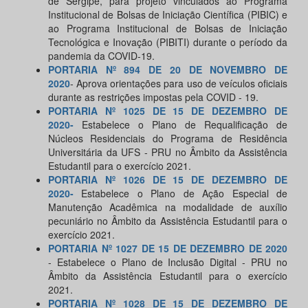
de Sergipe, para projeto vinculados ao Programa
Institucional de Bolsas de Iniciação Científica (PIBIC) e
ao Programa Institucional de Bolsas de Iniciação
Tecnológica e Inovação (PIBITI) durante o período da
pandemia da COVID-19.
PORTARIA Nº 894 DE 20 DE NOVEMBRO DE
2020
- Aprova orientações para uso de veículos oficiais
durante as restrições impostas pela COVID - 19.
PORTARIA Nº 1025 DE 15 DE DEZEMBRO DE
2020-
Estabelece o Plano de Requalificação de
Núcleos Residenciais do Programa de Residência
Universitária da UFS - PRU no Âmbito da Assistência
Estudantil para o exercício 2021.
PORTARIA Nº 1026 DE 15 DE DEZEMBRO DE
2020-
Estabelece o Plano de Ação Especial de
Manutenção Acadêmica na modalidade de auxílio
pecuniário no Âmbito da Assistência Estudantil para o
exercício 2021.
PORTARIA Nº 1027 DE 15 DE DEZEMBRO DE 2020
- Estabelece o Plano de Inclusão Digital - PRU no
Âmbito da Assistência Estudantil para o exercício
2021.
PORTARIA Nº 1028 DE 15 DE DEZEMBRO DE