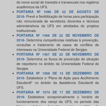
do nome social de travestis e transexuais nos registros
acadêmicos da UFS.
PORTARIA Nº 1096 DE 22 DE AGOSTO DE
2018-
Prevê a flexibilização de horas para participação
não remunerada de servidores docentes e técnicos
administrativos da UFS em atividades de projetos
institucionais.
PORTARIA Nº 1466 DE 22 DE NOVEMBRO DE
2018-
Determina competências relativas à prevenção,
consultas e tratamento de casos de conflitos de
interesses na Universidade Federal de Sergipe.
PORTARIA Nº 1467 DE 22 DE NOVEMBRO DE
2018-
Determina os fluxos de prevenção de situação
de nepotismo no âmbito da Universidade Federal de
Sergipe.
PORTARIA Nº 1568 DE 13 DE DEZEMBRO DE
2018-
Estabelece o "Plano de Ação para Acolhimento
Estudantil" no âmbito da Assistência Estudantil da
UFS.
PORTARIA Nº 1574 DE 17 DE DEZEMBRO DE
2018-
Estabelece excepcionalmente o horário de
funcionamento dos campi da UFS, no período das