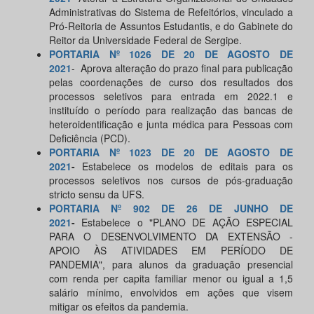
Administrativas do Sistema de Refeitórios, vinculado a
Pró-Reitoria de Assuntos Estudantis, e do Gabinete do
Reitor da Universidade Federal de Sergipe.
PORTARIA Nº 1026 DE 20 DE AGOSTO DE
2021
- Aprova alteração do prazo final para publicação
pelas coordenações de curso dos resultados dos
processos seletivos para entrada em 2022.1 e
instituído o período para realização das bancas de
heteroidentificação e junta médica para Pessoas com
Deficiência (PCD).
PORTARIA Nº 1023 DE 20 DE AGOSTO DE
2021
-
Estabelece os modelos de editais para os
processos seletivos nos cursos de pós-graduação
stricto sensu da UFS.
PORTARIA Nº 902 DE 26 DE JUNHO DE
2021
-
Estabelece o "PLANO DE AÇÃO ESPECIAL
PARA O DESENVOLVIMENTO DA EXTENSÃO -
APOIO ÀS ATIVIDADES EM PERÍODO DE
PANDEMIA", para alunos da graduação presencial
com renda per capita familiar menor ou igual a 1,5
salário mínimo, envolvidos em ações que visem
mitigar os efeitos da pandemia.