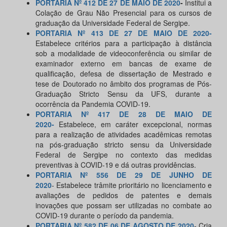
PORTARIA Nº 412 DE 27 DE MAIO DE 2020
-
Institui a
Colação de Grau Não Presencial para os cursos de
graduação da Universidade Federal de Sergipe.
PORTARIA Nº 413 DE 27 DE MAIO DE 2020-
Estabelece critérios para a participação à distância
sob a modalidade de videoconferência ou similar de
examinador externo em bancas de exame de
qualificação, defesa de dissertação de Mestrado e
tese de Doutorado no âmbito dos programas de Pós-
Graduação Stricto Sensu da UFS, durante a
ocorrência da Pandemia COVID-19.
PORTARIA Nº 417 DE 28 DE MAIO DE
2020-
Estabelece, em caráter excepcional, normas
para a realização de atividades acadêmicas remotas
na pós-graduação stricto sensu da Universidade
Federal de Sergipe no contexto das medidas
preventivas à COVID-19 e dá outras providências.
PORTARIA Nº 556 DE 29 DE JUNHO DE
2020
- Estabelece trâmite prioritário no licenciamento e
avaliações de pedidos de patentes e demais
inovações que possam ser utilizadas no combate ao
COVID-19 durante o período da pandemia.
PORTARIA Nº 582 DE 06 DE AGOSTO DE 2020
- Cria