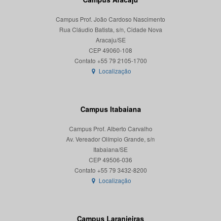
Campus Prof. João Cardoso Nascimento
Rua Cláudio Batista, s/n, Cidade Nova
Aracaju/SE
CEP 49060-108
Localização
Campus Itabaiana
Campus Prof. Alberto Carvalho
Av. Vereador Olímpio Grande, s/n
Itabaiana/SE
CEP 49506-036
Localização
Campus Laranjeiras