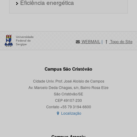
Eficiência energética
WEBMAIL
|
Topo do Site
Campus São Cristóvão
Cidade Univ. Prof. José Aloísio de Campos
Av. Marcelo Deda Chagas, s/n, Bairro Rosa Elze
São Cristóvão/SE
CEP 49107-230
Localização
Campus Aracaju