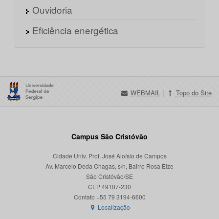
Ouvidoria
Eficiência energética
WEBMAIL
|
Topo do Site
Campus São Cristóvão
Cidade Univ. Prof. José Aloísio de Campos
Av. Marcelo Deda Chagas, s/n, Bairro Rosa Elze
São Cristóvão/SE
CEP 49107-230
Localização