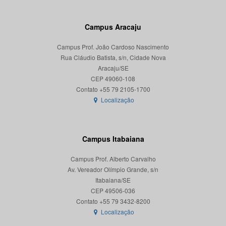
Campus Aracaju
Campus Prof. João Cardoso Nascimento
Rua Cláudio Batista, s/n, Cidade Nova
Aracaju/SE
CEP 49060-108
Localização
Campus Itabaiana
Campus Prof. Alberto Carvalho
Av. Vereador Olímpio Grande, s/n
Itabaiana/SE
CEP 49506-036
Localização