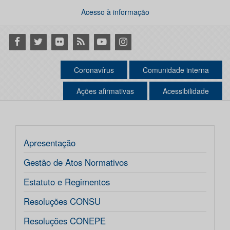
Acesso à informação
Facebook
Twitter
Flickr
RSS
Youtube
Instagram
Coronavírus
Comunidade interna
Ações afirmativas
Acessibilidade
Apresentação
Gestão de Atos Normativos
Estatuto e Regimentos
Resoluções CONSU
Resoluções CONEPE