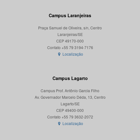
Campus Laranjeiras
Praça Samuel de Oliveira, s/n, Centro
Laranjeiras/SE
CEP 49170-000
Localização
Campus Lagarto
Campus Prof. Antônio Garcia Filho
Av. Governador Marcelo Déda, 13, Centro
Lagarto/SE
CEP 49400-000
Localização