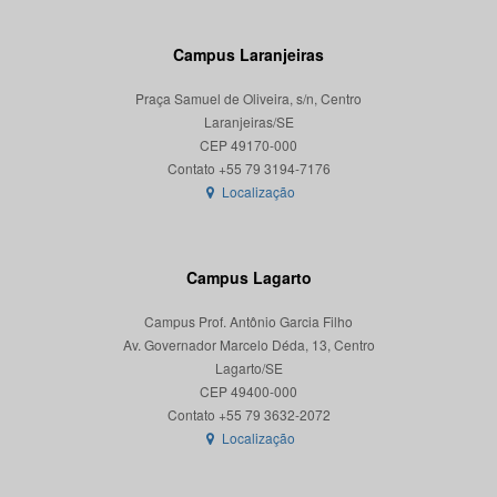
Campus Laranjeiras
Praça Samuel de Oliveira, s/n, Centro
Laranjeiras/SE
CEP 49170-000
Localização
Campus Lagarto
Campus Prof. Antônio Garcia Filho
Av. Governador Marcelo Déda, 13, Centro
Lagarto/SE
CEP 49400-000
Localização