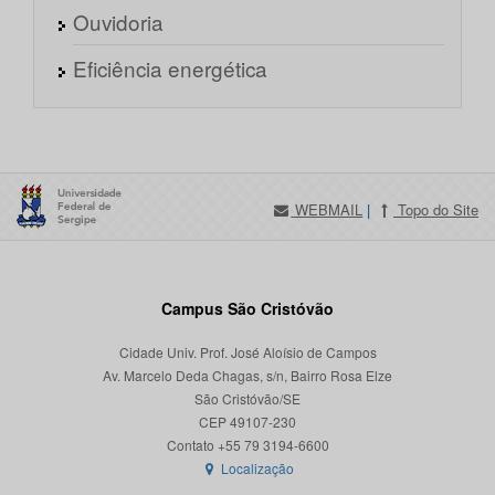
Ouvidoria
Eficiência energética
WEBMAIL
|
Topo do Site
Campus São Cristóvão
Cidade Univ. Prof. José Aloísio de Campos
Av. Marcelo Deda Chagas, s/n, Bairro Rosa Elze
São Cristóvão/SE
CEP 49107-230
Localização