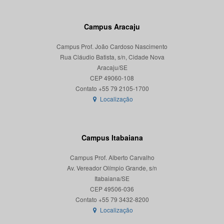
Campus Aracaju
Campus Prof. João Cardoso Nascimento
Rua Cláudio Batista, s/n, Cidade Nova
Aracaju/SE
CEP 49060-108
Localização
Campus Itabaiana
Campus Prof. Alberto Carvalho
Av. Vereador Olímpio Grande, s/n
Itabaiana/SE
CEP 49506-036
Localização