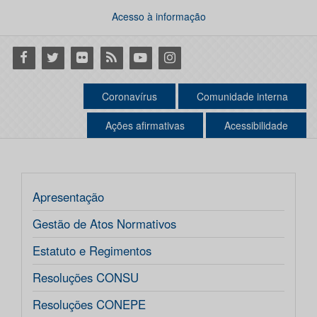
Acesso à informação
Facebook
Twitter
Flickr
RSS
Youtube
Instagram
Coronavírus
Comunidade interna
Ações afirmativas
Acessibilidade
Apresentação
Gestão de Atos Normativos
Estatuto e Regimentos
Resoluções CONSU
Resoluções CONEPE