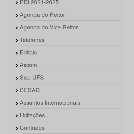
PDI 2021-2025
Agenda do Reitor
Agenda do Vice-Reitor
Telefones
Editais
Ascom
Sisu UFS
CESAD
Assuntos Internacionais
Licitações
Contratos