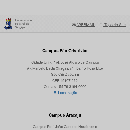
WEBMAIL
|
Topo do Site
Campus São Cristóvão
Cidade Univ. Prof. José Aloísio de Campos
Av. Marcelo Deda Chagas, s/n, Bairro Rosa Elze
São Cristóvão/SE
CEP 49107-230
Localização
Campus Aracaju
Campus Prof. João Cardoso Nascimento