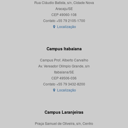
Rua Cláudio Batista, s/n, Cidade Nova
Aracaju/SE
CEP 49060-108
Localização
Campus Itabaiana
Campus Prof. Alberto Carvalho
Av. Vereador Olímpio Grande, s/n
Itabaiana/SE
CEP 49506-036
Localização
Campus Laranjeiras
Praça Samuel de Oliveira, s/n, Centro