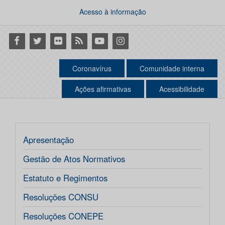
Acesso à informação
Facebook
Twitter
Flickr
RSS
Youtube
Instagram
Coronavírus
Comunidade interna
Ações afirmativas
Acessibilidade
Apresentação
Gestão de Atos Normativos
Estatuto e Regimentos
Resoluções CONSU
Resoluções CONEPE